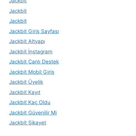
Jackbit
Jackbit
Jackbit
Jackbit Giriş Sayfası
Jackbit Altyapı
Jackbit İnstagram
Jackbit Canlı Destek
Jackbit Mobil Giriş
Jackbit Üyelik
Jackbit Kayıt
Jackbit Kaç Oldu
Jackbit Güvenilir Mi
Jackbit Şikayet