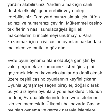
yardım alabilirsiniz. Yardım almak için canlı
destek etkinliği gönderebilir veya talep
edebilirsiniz. Tam yardımımızı almak için lütfen
adınızı ve numaranızı çevirin. Mükemmel casino
tekliflerinin nasıl sunulacağıyla ilgili ek
makalelerimizi incelemeyi unutmayın. Para
kazanmak için en iyi casino oyunları hakkındaki
makalemize mutlaka göz atın
Evde oyun oynama alanı oldukça geniştir. İyi
vakit geçirmek ve zamanınızı istediğiniz gibi
geçirmek için en kazançlı olanlar da dahil olmak
üzere çeşitli casino oyunlarının keyfini çıkarın.
Oyunla uğraşmayı seçen bireyler, doğal olarak
bu yolu izleyen oyunlara yöneleceklerdir. Bunun
nedeni, Avrupa ülkelerinde tüm web sitelerine
izin verilmemesidir. Ülkemiz halihazırda Casino
oyunları oynama ve gerçek parayla işlemlere