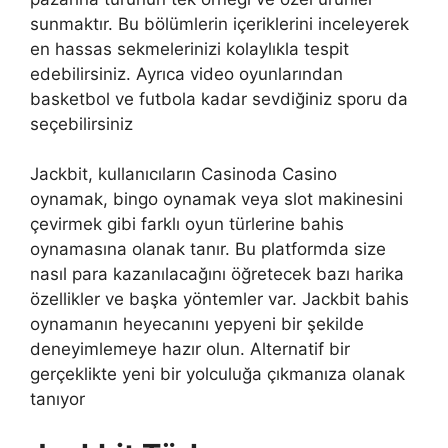
sunmaktır. Bu bölümlerin içeriklerini inceleyerek
en hassas sekmelerinizi kolaylıkla tespit
edebilirsiniz. Ayrıca video oyunlarından
basketbol ve futbola kadar sevdiğiniz sporu da
seçebilirsiniz
Jackbit, kullanıcıların Casinoda Casino
oynamak, bingo oynamak veya slot makinesini
çevirmek gibi farklı oyun türlerine bahis
oynamasına olanak tanır. Bu platformda size
nasıl para kazanılacağını öğretecek bazı harika
özellikler ve başka yöntemler var. Jackbit bahis
oynamanın heyecanını yepyeni bir şekilde
deneyimlemeye hazır olun. Alternatif bir
gerçeklikte yeni bir yolculuğa çıkmanıza olanak
tanıyor