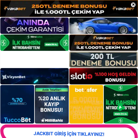
×
JACKBIT GİRİŞ İÇİN TIKLAYINIZ!