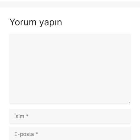
Yorum yapın
Yorum
İsim
E-
posta