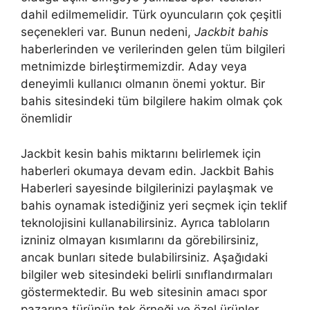
dahil edilmemelidir. Türk oyuncuların çok çeşitli
seçenekleri var. Bunun nedeni,
Jackbit bahis
haberlerinden ve verilerinden gelen tüm bilgileri
metnimizde birleştirmemizdir. Aday veya
deneyimli kullanıcı olmanın önemi yoktur. Bir
bahis sitesindeki tüm bilgilere hakim olmak çok
önemlidir
Jackbit kesin bahis miktarını belirlemek için
haberleri okumaya devam edin. Jackbit Bahis
Haberleri sayesinde bilgilerinizi paylaşmak ve
bahis oynamak istediğiniz yeri seçmek için teklif
teknolojisini kullanabilirsiniz. Ayrıca tabloların
izniniz olmayan kısımlarını da görebilirsiniz,
ancak bunları sitede bulabilirsiniz. Aşağıdaki
bilgiler web sitesindeki belirli sınıflandırmaları
göstermektedir. Bu web sitesinin amacı spor
pazarına türünün tek örneği ve özel ürünler