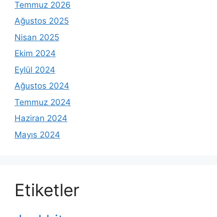
Temmuz 2026
Ağustos 2025
Nisan 2025
Ekim 2024
Eylül 2024
Ağustos 2024
Temmuz 2024
Haziran 2024
Mayıs 2024
Etiketler