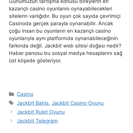
Günümüzün tartışma konusu bireylerin en
kazançlı casino oyunlarını oynayabilecekleri
sitelerin varlığıdır. Bu oyun çok sayıda çevrimiçi
Casinoda gerçek parayla oynanabilir. Ancak
çoğu insan bu oyunların en kazançlı casino
oyunlarıyla aynı platformda oynanabileceğinin
farkında değil.
Jackbit web sitesi
doğası nedir?
Haber panosu bu sosyal medya hesaplarını sağ
üst köşede gösteriyor.
Kategoriler
Casino
Etiketler
Jackbit Bahis
,
Jackbit Casino Oyunu
Jackbit Rulet Oyunu
Jackbit Telegram