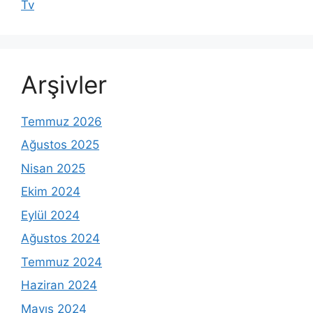
Tv
Arşivler
Temmuz 2026
Ağustos 2025
Nisan 2025
Ekim 2024
Eylül 2024
Ağustos 2024
Temmuz 2024
Haziran 2024
Mayıs 2024