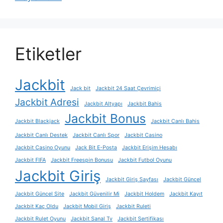
Etiketler
Jackbit
Jack bit
Jackbit 24 Saat Çevrimiçi
Jackbit Adresi
Jackbit Altyapı
Jackbit Bahis
Jackbit Bonus
Jackbit Blackjack
Jackbit Canlı Bahis
Jackbit Canlı Destek
Jackbit Canlı Spor
Jackbit Casino
Jackbit Casino Oyunu
Jack Bit E-Posta
Jackbit Erişim Hesabı
Jackbit FIFA
Jackbit Freespin Bonusu
Jackbit Futbol Oyunu
Jackbit Giriş
Jackbit Giriş Sayfası
Jackbit Güncel
Jackbit Güncel Site
Jackbit Güvenilir Mi
Jackbit Holdem
Jackbit Kayıt
Jackbit Kaç Oldu
Jackbit Mobil Giriş
Jackbit Ruleti
Jackbit Rulet Oyunu
Jackbit Sanal Tv
Jackbit Sertifikası