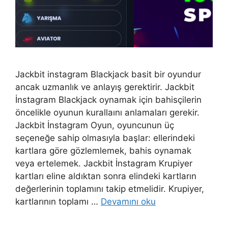
Jackbit instagram Blackjack basit bir oyundur
ancak uzmanlık ve anlayış gerektirir. Jackbit
İnstagram Blackjack oynamak için bahisçilerin
öncelikle oyunun kurallaını anlamaları gerekir.
Jackbit İnstagram Oyun, oyuncunun üç
seçeneğe sahip olmasıyla başlar: ellerindeki
kartlara göre gözlemlemek, bahis oynamak
veya ertelemek. Jackbit İnstagram Krupiyer
kartları eline aldıktan sonra elindeki kartların
değerlerinin toplamını takip etmelidir. Krupiyer,
kartlarının toplamı …
Devamını oku