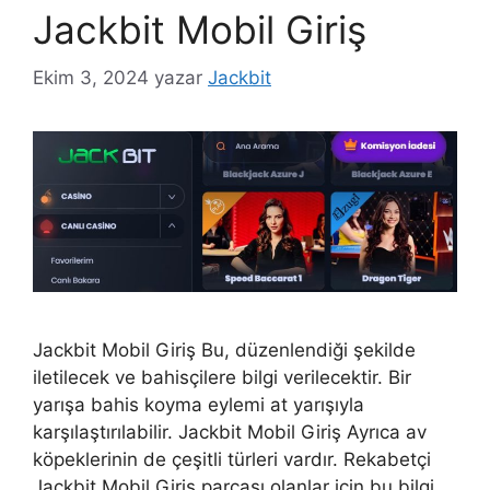
Jackbit Mobil Giriş
Ekim 3, 2024
yazar
Jackbit
Jackbit Mobil Giriş Bu, düzenlendiği şekilde
iletilecek ve bahisçilere bilgi verilecektir. Bir
yarışa bahis koyma eylemi at yarışıyla
karşılaştırılabilir. Jackbit Mobil Giriş Ayrıca av
köpeklerinin de çeşitli türleri vardır. Rekabetçi
Jackbit Mobil Giriş parçası olanlar için bu bilgi