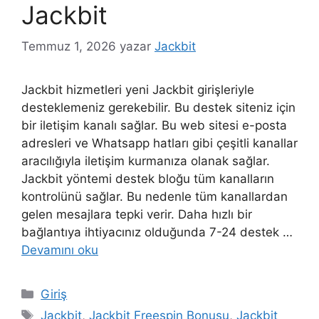
Jackbit
Temmuz 1, 2026
yazar
Jackbit
Jackbit hizmetleri yeni Jackbit girişleriyle
desteklemeniz gerekebilir. Bu destek siteniz için
bir iletişim kanalı sağlar. Bu web sitesi e-posta
adresleri ve Whatsapp hatları gibi çeşitli kanallar
aracılığıyla iletişim kurmanıza olanak sağlar.
Jackbit yöntemi destek bloğu tüm kanalların
kontrolünü sağlar. Bu nedenle tüm kanallardan
gelen mesajlara tepki verir. Daha hızlı bir
bağlantıya ihtiyacınız olduğunda 7-24 destek …
Devamını oku
Kategoriler
Giriş
Etiketler
Jackbit
,
Jackbit Freespin Bonusu
,
Jackbit