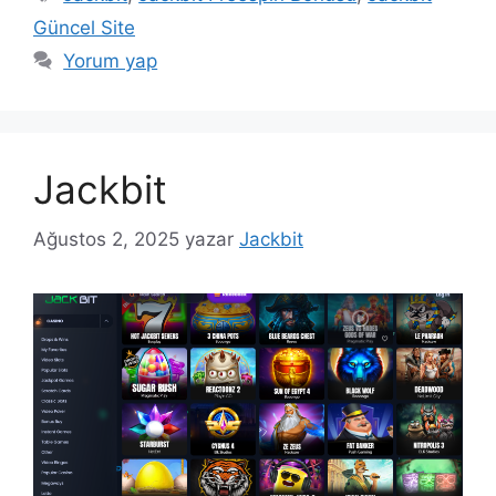
Güncel Site
Yorum yap
Jackbit
Ağustos 2, 2025
yazar
Jackbit