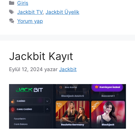
Kategoriler
Giriş
Etiketler
Jackbit TV
,
Jackbit Üyelik
Yorum yap
Jackbit Kayıt
Eylül 12, 2024
yazar
Jackbit