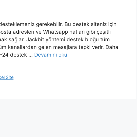
 desteklemeniz gerekebilir. Bu destek siteniz için
posta adresleri ve Whatsapp hatları gibi çeşitli
lanak sağlar. Jackbit yöntemi destek bloğu tüm
tüm kanallardan gelen mesajlara tepki verir. Daha
 7-24 destek …
Devamını oku
el Site