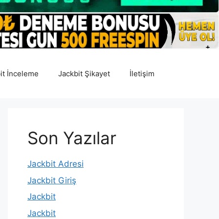
it İnceleme
Jackbit Şikayet
İletişim
Son Yazılar
Jackbit Adresi
Jackbit Giriş
Jackbit
Jackbit